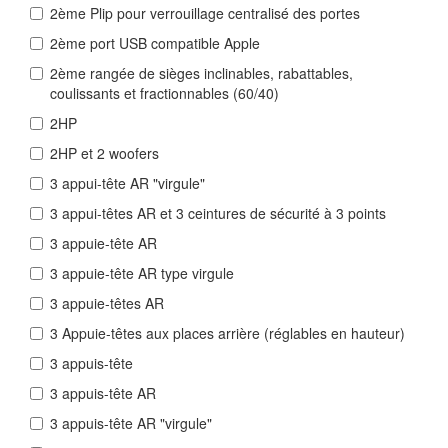
2ème Plip pour verrouillage centralisé des portes
2ème port USB compatible Apple
2ème rangée de sièges inclinables, rabattables,
coulissants et fractionnables (60/40)
2HP
2HP et 2 woofers
3 appui-tête AR "virgule"
3 appui-têtes AR et 3 ceintures de sécurité à 3 points
3 appuie-tête AR
3 appuie-tête AR type virgule
3 appuie-têtes AR
3 Appuie-têtes aux places arrière (réglables en hauteur)
3 appuis-tête
3 appuis-tête AR
3 appuis-tête AR "virgule"