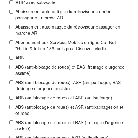
9 HP avec subwoofer
Abaissement automatique du rétroviseur extérieur
passager en marche AR
Abaissement automatique du rétroviseur passager en
marche AR
Abonnement aux Services Mobiles en ligne Car-Net
"Guide & Inform" 36 mois pour Discover Media
ABS
ABS (anti-blocage de roues) et BAS (freinage d'urgence
assisté)
ABS (anti-blocage de roues), ASR (antipatinage), BAS
(freinage d'urgence assisté)
ABS (antiblocage de roues) et ASR (antipatinage)
ABS (antiblocage de roues) et ASR (antipatinage) on et
of-road
ABS (antiblocage de roues) et BAS (freinage d'urgence
assisté)
ABS (antiblocage de roues), ASR (antipatinage)