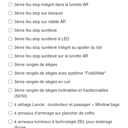
3ème feu stop intégré dans la lunette AR
3ème feu stop sur becquet
3ème feu stop sur ridelle AR
3ème feu stop surélevé
3ème feu stop surélevé à LED
3ème feu stop surélevé intégré au spoiler du toit
3ème feu stop surélevé sur la lunette AR
3ème rangée de sièges
3ème rangée de sièges avec système "Fold2Hide"
3ème rangée de sièges en cuir
3ème rangée de sièges inclinables et fractionnables
(50/50)
4 airbags Lancia : conducteur et passager + Window bags
4 anneaux d'arrimage sur plancher de coffre
4 anneaux lumineux à technologie DEL pour éclairage
diurne