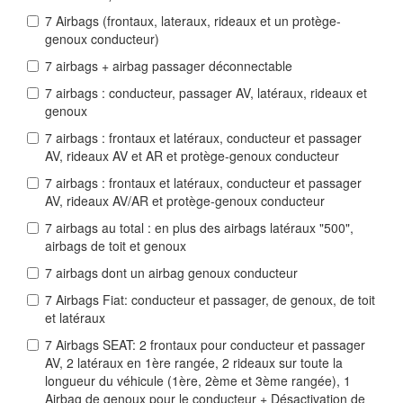
7 Airbags (frontaux, lateraux, rideaux et un protège-
genoux conducteur)
7 airbags + airbag passager déconnectable
7 airbags : conducteur, passager AV, latéraux, rideaux et
genoux
7 airbags : frontaux et latéraux, conducteur et passager
AV, rideaux AV et AR et protège-genoux conducteur
7 airbags : frontaux et latéraux, conducteur et passager
AV, rideaux AV/AR et protège-genoux conducteur
7 airbags au total : en plus des airbags latéraux "500",
airbags de toit et genoux
7 airbags dont un airbag genoux conducteur
7 Airbags Fiat: conducteur et passager, de genoux, de toit
et latéraux
7 Airbags SEAT: 2 frontaux pour conducteur et passager
AV, 2 latéraux en 1ère rangée, 2 rideaux sur toute la
longueur du véhicule (1ère, 2ème et 3ème rangée), 1
Airbag de genoux pour le conducteur + Désactivation de