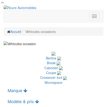
Toggle
navigati
Accueil
Véhicules occasions
Berline
Break
Cabriolet
Coupe
Crossover 4x4
Monospace
Marque
Modèle & prix