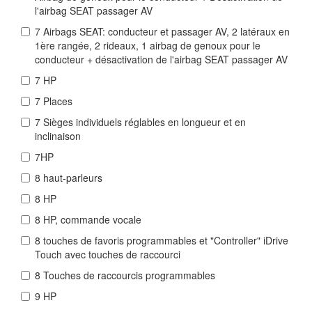
l'airbag SEAT passager AV
7 Airbags SEAT: conducteur et passager AV, 2 latéraux en
1ère rangée, 2 rideaux, 1 airbag de genoux pour le
conducteur + désactivation de l'airbag SEAT passager AV
7 HP
7 Places
7 Sièges individuels réglables en longueur et en
inclinaison
7HP
8 haut-parleurs
8 HP
8 HP, commande vocale
8 touches de favoris programmables et "Controller" iDrive
Touch avec touches de raccourci
8 Touches de raccourcis programmables
9 HP