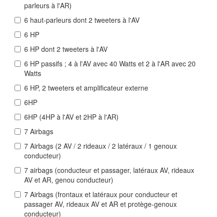
parleurs à l'AR)
6 haut-parleurs dont 2 tweeters à l'AV
6 HP
6 HP dont 2 tweeters à l'AV
6 HP passifs ; 4 à l'AV avec 40 Watts et 2 à l'AR avec 20
Watts
6 HP, 2 tweeters et amplificateur externe
6HP
6HP (4HP à l'AV et 2HP à l'AR)
7 Airbags
7 Airbags (2 AV / 2 rideaux / 2 latéraux / 1 genoux
conducteur)
7 airbags (conducteur et passager, latéraux AV, rideaux
AV et AR, genou conducteur)
7 Airbags (frontaux et latéraux pour conducteur et
passager AV, rideaux AV et AR et protège-genoux
conducteur)