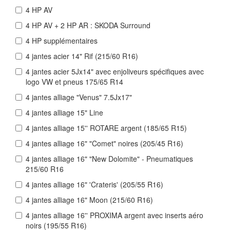
4 HP AV
4 HP AV + 2 HP AR : SKODA Surround
4 HP supplémentaires
4 jantes acier 14" Rif (215/60 R16)
4 jantes acier 5Jx14" avec enjoliveurs spécifiques avec
logo VW et pneus 175/65 R14
4 jantes alliage "Venus" 7.5Jx17"
4 jantes alliage 15" Line
4 jantes alliage 15'' ROTARE argent (185/65 R15)
4 jantes alliage 16" "Comet" noires (205/45 R16)
4 jantes alliage 16" "New Dolomite" - Pneumatiques
215/60 R16
4 jantes alliage 16" 'Crateris' (205/55 R16)
4 jantes alliage 16" Moon (215/60 R16)
4 jantes alliage 16'' PROXIMA argent avec inserts aéro
noirs (195/55 R16)