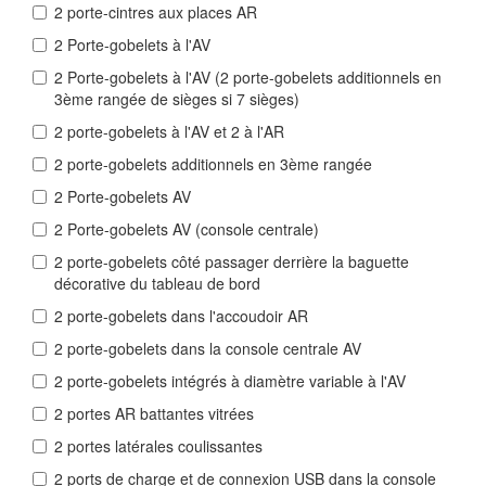
2 porte-cintres aux places AR
2 Porte-gobelets à l'AV
2 Porte-gobelets à l'AV (2 porte-gobelets additionnels en
3ème rangée de sièges si 7 sièges)
2 porte-gobelets à l'AV et 2 à l'AR
2 porte-gobelets additionnels en 3ème rangée
2 Porte-gobelets AV
2 Porte-gobelets AV (console centrale)
2 porte-gobelets côté passager derrière la baguette
décorative du tableau de bord
2 porte-gobelets dans l'accoudoir AR
2 porte-gobelets dans la console centrale AV
2 porte-gobelets intégrés à diamètre variable à l'AV
2 portes AR battantes vitrées
2 portes latérales coulissantes
2 ports de charge et de connexion USB dans la console