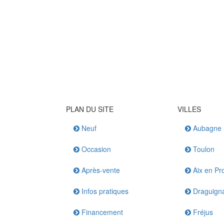
PLAN DU SITE
VILLES
Neuf
Aubagne
Occasion
Toulon
Après-vente
Aix en Pr
Infos pratiques
Draguign
Financement
Fréjus