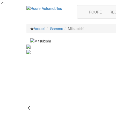
ROURE
RE
Accueil
Gamme
Mitsubishi