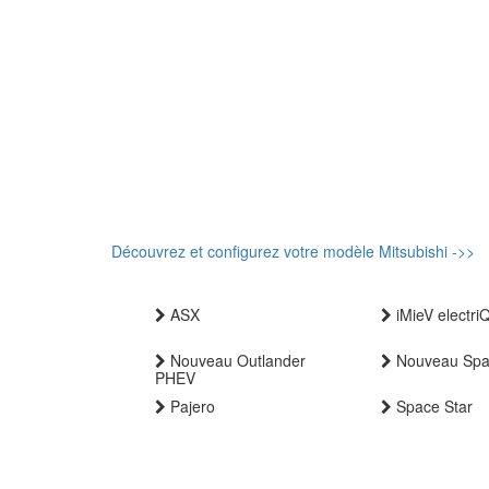
Découvrez et configurez votre modèle Mitsubishi ->>
ASX
iMieV electri
Nouveau Outlander
Nouveau Spa
PHEV
Pajero
Space Star