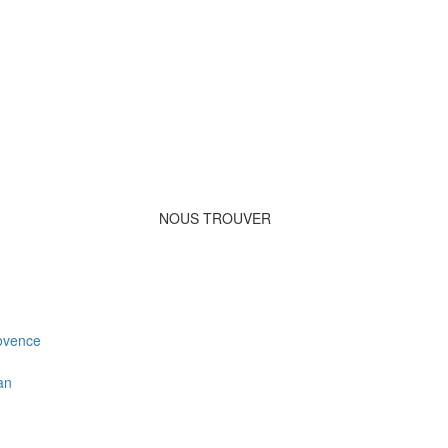
NOUS TROUVER
ovence
an